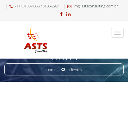
(11) 3188-4855 / 3106-2921
rh@astsconsulting.com.br
Clientes
Home
Clientes