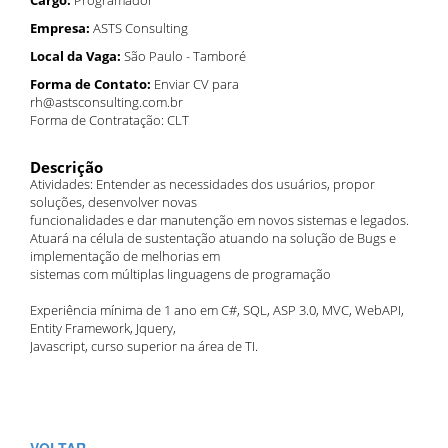
Cargo:
Programador
Empresa:
ASTS Consulting
Local da Vaga:
São Paulo - Tamboré
Forma de Contato:
Enviar CV para
rh@astsconsulting.com.br
Forma de Contratação: CLT
Descrição
Atividades: Entender as necessidades dos usuários, propor
soluções, desenvolver novas
funcionalidades e dar manutenção em novos sistemas e legados.
Atuará na célula de sustentação atuando na solução de Bugs e
implementação de melhorias em
sistemas com múltiplas linguagens de programação
Experiência mínima de 1 ano em C#, SQL, ASP 3.0, MVC, WebAPI,
Entity Framework, Jquery,
Javascript, curso superior na área de TI.