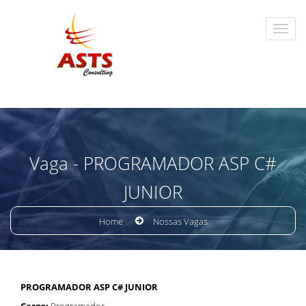
Vaga - PROGRAMADOR ASP C#
JUNIOR
Home
Nossas Vagas
PROGRAMADOR ASP C# JUNIOR